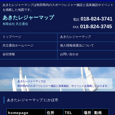
あきたレジャーマップは秋田県内のスポーツレジャー施設と温泉施設やイベント
を掲載した地図です。
あきたレジャーマップ
018-824-3741
電話:
有限会社 共立通信
018-824-3745
FAX:
トップページ
あきたレジャーマップ
共立通信ホームページ
個人情報保護法について
会社情報
お問い合わせ
あきたレジャーマップは
秋田県内のスポーツレジャー施設と温泉施設、やイベントを掲載しております。
あきたレジャーマップ:にかほ市
homepage
住所
TEL
場所
動画