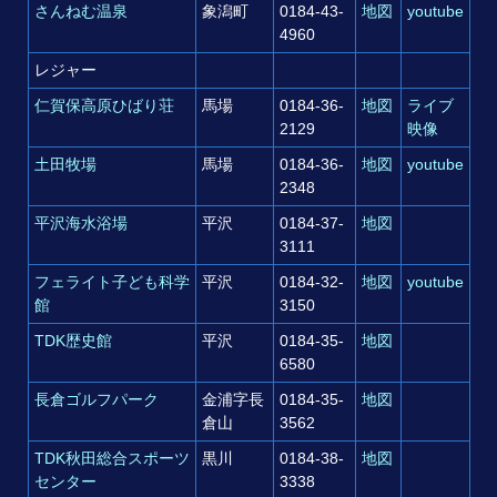
さんねむ温泉
象潟町
0184‐43‐
地図
youtube
4960
レジャー
仁賀保高原ひばり荘
馬場
0184‐36‐
地図
ライブ
2129
映像
土田牧場
馬場
0184-36-
地図
youtube
2348
平沢海水浴場
平沢
0184‐37‐
地図
3111
フェライト子ども科学
平沢
0184‐32‐
地図
youtube
館
3150
TDK歴史館
平沢
0184‐35‐
地図
6580
長倉ゴルフパーク
金浦字長
0184‐35‐
地図
倉山
3562
TDK秋田総合スポーツ
黒川
0184‐38‐
地図
センター
3338