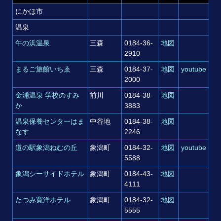
にかほ市
温泉
午の浜温泉
三森
0184‐36‐
地図
2910
まるご旅館いちゑ
三森
0184‐37‐
地図
youtube
2000
金浦温泉 学校のすみ
前川
0184‐38‐
地図
か
3883
温泉保養センターはま
中谷地
0184‐38‐
地図
なす
2246
道の駅象潟ねむの丘
象潟町
0184‐32‐
地図
youtube
5588
象潟シーサイドホテル
象潟町
0184‐43‐
地図
4111
たつみ寛洋ホテル
象潟町
0184‐32‐
地図
5555